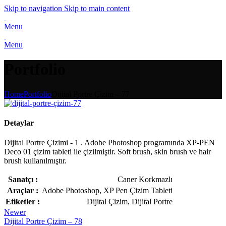
Skip to navigation
Skip to main content
Menu
Menu
Portfolio
Home
Portfolio
Dijital Portre Çizim – 77
Detaylar
Dijital Portre Çizimi - 1 . Adobe Photoshop programında XP-PEN
Deco 01 çizim tableti ile çizilmiştir. Soft brush, skin brush ve hair
brush kullanılmıştır.
Sanatçı :
Caner Korkmazlı
Araçlar :
Adobe Photoshop, XP Pen Çizim Tableti
Etiketler :
Dijital Çizim, Dijital Portre
Newer
Dijital Portre Çizim – 78