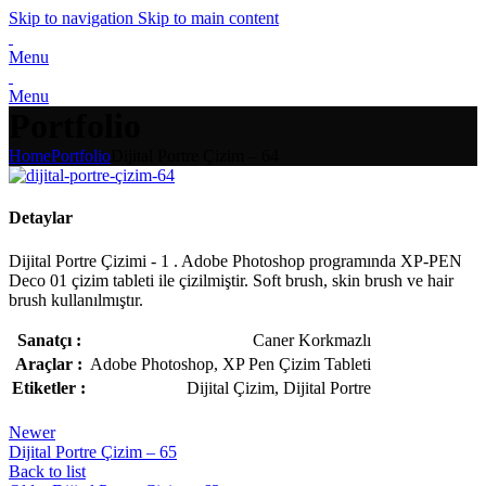
Skip to navigation
Skip to main content
Menu
Menu
Portfolio
Home
Portfolio
Dijital Portre Çizim – 64
Detaylar
Dijital Portre Çizimi - 1 . Adobe Photoshop programında XP-PEN
Deco 01 çizim tableti ile çizilmiştir. Soft brush, skin brush ve hair
brush kullanılmıştır.
Sanatçı :
Caner Korkmazlı
Araçlar :
Adobe Photoshop, XP Pen Çizim Tableti
Etiketler :
Dijital Çizim, Dijital Portre
Newer
Dijital Portre Çizim – 65
Back to list