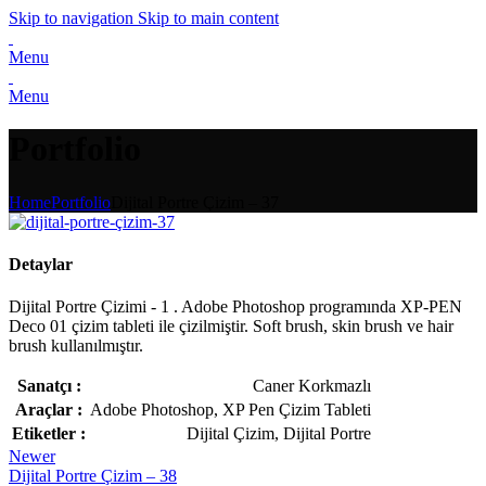
Skip to navigation
Skip to main content
Menu
Menu
Portfolio
Home
Portfolio
Dijital Portre Çizim – 37
Detaylar
Dijital Portre Çizimi - 1 . Adobe Photoshop programında XP-PEN
Deco 01 çizim tableti ile çizilmiştir. Soft brush, skin brush ve hair
brush kullanılmıştır.
Sanatçı :
Caner Korkmazlı
Araçlar :
Adobe Photoshop, XP Pen Çizim Tableti
Etiketler :
Dijital Çizim, Dijital Portre
Newer
Dijital Portre Çizim – 38