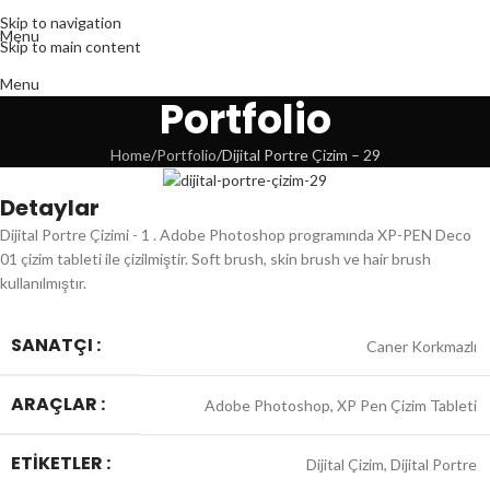
Skip to navigation
Menu
Skip to main content
Menu
Portfolio
Home
Portfolio
Dijital Portre Çizim – 29
Detaylar
Dijital Portre Çizimi - 1 . Adobe Photoshop programında XP-PEN Deco
01 çizim tableti ile çizilmiştir. Soft brush, skin brush ve hair brush
kullanılmıştır.
SANATÇI :
Caner Korkmazlı
ARAÇLAR :
Adobe Photoshop, XP Pen Çizim Tableti
ETIKETLER :
Dijital Çizim, Dijital Portre