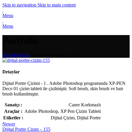
Skip to navigation
Skip to main content
Menu
Menu
Portfolio
Home
Portfolio
Dijital Portre Çizim – 154
Detaylar
Dijital Portre Çizimi - 1 . Adobe Photoshop programında XP-PEN
Deco 01 çizim tableti ile çizilmiştir. Soft brush, skin brush ve hair
brush kullanılmıştır.
Sanatçı :
Caner Korkmazlı
Araçlar :
Adobe Photoshop, XP Pen Çizim Tableti
Etiketler :
Dijital Çizim, Dijital Portre
Newer
Dijital Portre Çizim – 155