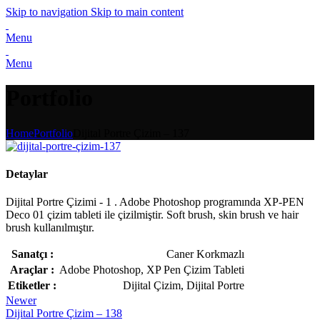
Skip to navigation
Skip to main content
Menu
Menu
Portfolio
Home
Portfolio
Dijital Portre Çizim – 137
Detaylar
Dijital Portre Çizimi - 1 . Adobe Photoshop programında XP-PEN
Deco 01 çizim tableti ile çizilmiştir. Soft brush, skin brush ve hair
brush kullanılmıştır.
Sanatçı :
Caner Korkmazlı
Araçlar :
Adobe Photoshop, XP Pen Çizim Tableti
Etiketler :
Dijital Çizim, Dijital Portre
Newer
Dijital Portre Çizim – 138