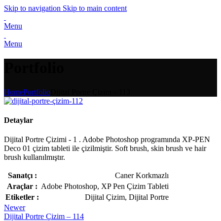
Skip to navigation
Skip to main content
Menu
Menu
Portfolio
Home
Portfolio
Dijital Portre Çizim – 113
Detaylar
Dijital Portre Çizimi - 1 . Adobe Photoshop programında XP-PEN
Deco 01 çizim tableti ile çizilmiştir. Soft brush, skin brush ve hair
brush kullanılmıştır.
Sanatçı :
Caner Korkmazlı
Araçlar :
Adobe Photoshop, XP Pen Çizim Tableti
Etiketler :
Dijital Çizim, Dijital Portre
Newer
Dijital Portre Çizim – 114